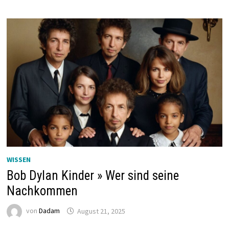
WISSEN
Bob Dylan Kinder » Wer sind seine
Nachkommen
von
Dadam
August 21, 2025