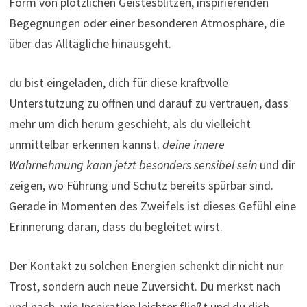
Form von plötzlichen Geistesblitzen, inspirierenden
Begegnungen oder einer besonderen Atmosphäre, die
über das Alltägliche hinausgeht.
du bist eingeladen, dich für diese kraftvolle
Unterstützung zu öffnen und darauf zu vertrauen, dass
mehr um dich herum geschieht, als du vielleicht
unmittelbar erkennen kannst.
deine innere
Wahrnehmung kann jetzt besonders sensibel sein
und dir
zeigen, wo Führung und Schutz bereits spürbar sind.
Gerade in Momenten des Zweifels ist dieses Gefühl eine
Erinnerung daran, dass du begleitet wirst.
Der Kontakt zu solchen Energien schenkt dir nicht nur
Trost, sondern auch neue Zuversicht. Du merkst nach
und nach, wie Inspiration leichter fließt und du dich