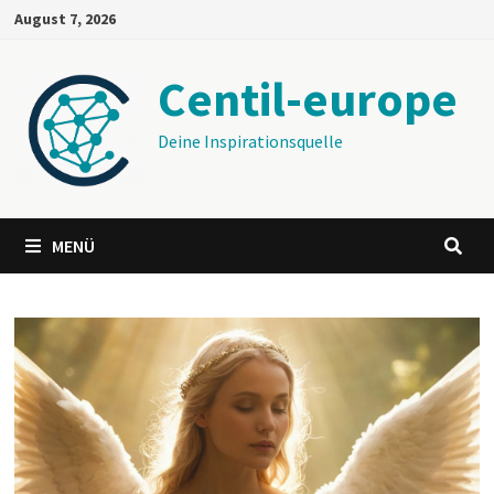
Zum
August 7, 2026
Inhalt
springen
Centil-europe
Deine Inspirationsquelle
MENÜ