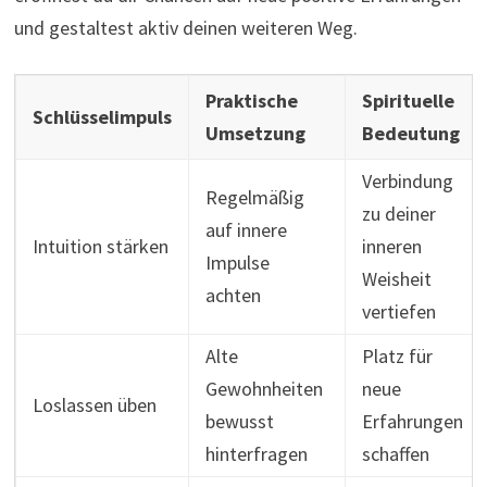
und gestaltest aktiv deinen weiteren Weg.
Praktische
Spirituelle
Schlüsselimpuls
Umsetzung
Bedeutung
Verbindung
Regelmäßig
zu deiner
auf innere
Intuition stärken
inneren
Impulse
Weisheit
achten
vertiefen
Alte
Platz für
Gewohnheiten
neue
Loslassen üben
bewusst
Erfahrungen
hinterfragen
schaffen