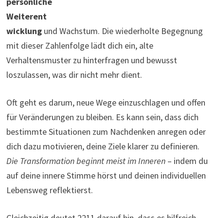
persönliche
Weiterent
wicklung
und Wachstum. Die wiederholte Begegnung
mit dieser Zahlenfolge lädt dich ein, alte
Verhaltensmuster zu hinterfragen und bewusst
loszulassen, was dir nicht mehr dient.
Oft geht es darum, neue Wege einzuschlagen und offen
für Veränderungen zu bleiben. Es kann sein, dass dich
bestimmte Situationen zum Nachdenken anregen oder
dich dazu motivieren, deine Ziele klarer zu definieren.
Die Transformation beginnt meist im Inneren
– indem du
auf deine innere Stimme hörst und deinen individuellen
Lebensweg reflektierst.
Gleichzeitig deutet 2211 darauf hin, dass es hilfreich