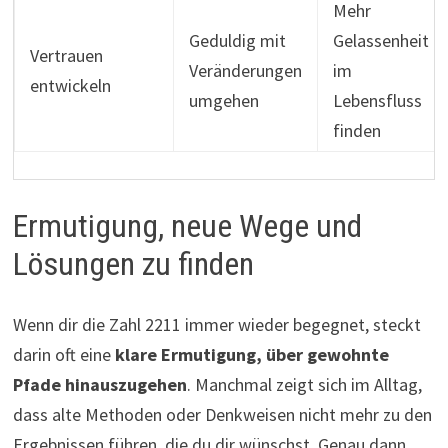
Mehr
Geduldig mit
Gelassenheit
Vertrauen
Veränderungen
im
entwickeln
umgehen
Lebensfluss
finden
Ermutigung, neue Wege und
Lösungen zu finden
Wenn dir die Zahl 2211 immer wieder begegnet, steckt
darin oft eine
klare Ermutigung, über gewohnte
Pfade hinauszugehen
. Manchmal zeigt sich im Alltag,
dass alte Methoden oder Denkweisen nicht mehr zu den
Ergebnissen führen, die du dir wünschst. Genau dann