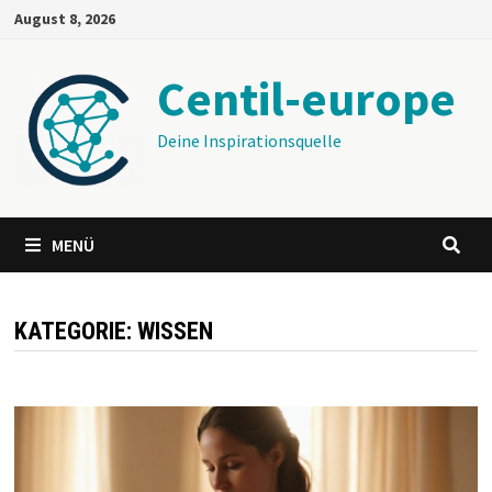
Zum
August 8, 2026
Inhalt
springen
Centil-europe
Deine Inspirationsquelle
MENÜ
KATEGORIE:
WISSEN