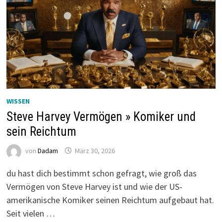
WISSEN
Steve Harvey Vermögen » Komiker und
sein Reichtum
von
Dadam
März 30, 2026
du hast dich bestimmt schon gefragt, wie groß das
Vermögen von Steve Harvey ist und wie der US-
amerikanische Komiker seinen Reichtum aufgebaut hat.
Seit vielen …