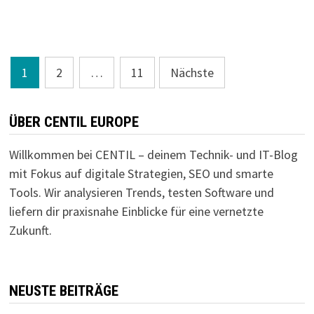
Seitennummerierung
1
2
…
11
Nächste
der
Beiträge
ÜBER CENTIL EUROPE
Willkommen bei CENTIL – deinem Technik- und IT-Blog
mit Fokus auf digitale Strategien, SEO und smarte
Tools. Wir analysieren Trends, testen Software und
liefern dir praxisnahe Einblicke für eine vernetzte
Zukunft.
NEUSTE BEITRÄGE