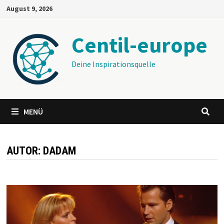
Zum
August 9, 2026
Inhalt
springen
Centil-europe
Deine Inspirationsquelle
MENÜ
AUTOR:
DADAM