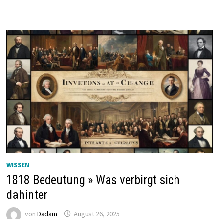
WISSEN
1818 Bedeutung » Was verbirgt sich
dahinter
von
Dadam
August 26, 2025