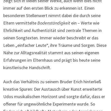
zeigt sich in vielen seiner Werke, auch wenn dies nicht
immer auf den ersten Blick zu erkennen ist. Einen
besonderen Stellenwert nimmt dabei die durch seine
Eltern vermittelte
Bodenständigkeit
ein – Werte wie
Ehrlichkeit und Authentizität sind zentrale Themen in
seinen Songtexten. Immer wieder beschreibt er das
Leben „einfacher Leute“, ihre Träume und Sorgen. Diese
Nähe zur Alltagsrealität stammt aus seinen eigenen
Erfahrungen im Elternhaus und prägt bis heute seine
künstlerische Handschrift.
Auch das Verhältnis zu seinem Bruder Erich hinterließ
kreative Spuren: Der Austausch über Kunst erweiterte
Udos musikalischen Horizont und sorgte dafür, dass er
offener für ungewöhnliche Experimente wurde. So