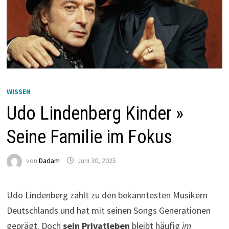
WISSEN
Udo Lindenberg Kinder »
Seine Familie im Fokus
von
Dadam
Juni 30, 2025
Udo Lindenberg zählt zu den bekanntesten Musikern
Deutschlands und hat mit seinen Songs Generationen
geprägt. Doch
sein Privatleben
bleibt häufig
im