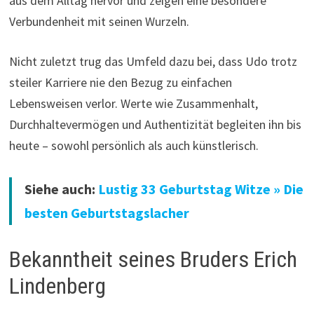
aus dem Alltag hervor und zeigen eine besondere
Verbundenheit mit seinen Wurzeln.
Nicht zuletzt trug das Umfeld dazu bei, dass Udo trotz
steiler Karriere nie den Bezug zu einfachen
Lebensweisen verlor. Werte wie Zusammenhalt,
Durchhaltevermögen und Authentizität begleiten ihn bis
heute – sowohl persönlich als auch künstlerisch.
Siehe auch:
Lustig 33 Geburtstag Witze » Die
besten Geburtstagslacher
Bekanntheit seines Bruders Erich
Lindenberg