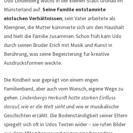
Udo Lindenberg wuchs in der kleinen Stadt Gronau im
Münsterland auf.
Seine Familie entstammte
einfachen Verhältnissen
; sein Vater arbeitete als
Klempner, die Mutter kümmerte sich um den Haushalt
und hielt die Familie zusammen. Schon früh kam Udo
durch seinen Bruder Erich mit Musik und Kunst in
Berührung, was seine Begeisterung für kreative
Ausdrucksformen weckte.
Die Kindheit war geprägt von einem engen
Familienband, aber auch vom Wunsch, eigene Wege zu
gehen.
Lindenbergs Herkunft hatte starken Einfluss
darauf, wie er die Welt sieht
und wie er musikalische
Geschichten erzählt. Die Bodenständigkeit seiner Eltern
spiegelt sich oft in Udos Texten wider – sie rufen Bilder