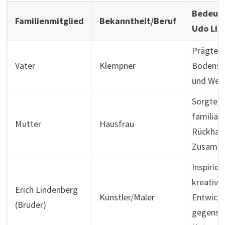
Bedeutu
Familienmitglied
Bekanntheit/Beruf
Udo Lin
Prägte 
Vater
Klempner
Bodenst
und Wer
Sorgte f
familiär
Mutter
Hausfrau
Rückhalt
Zusamme
Inspirier
kreative
Erich Lindenberg
Künstler/Maler
Entwickl
(Bruder)
gegensei