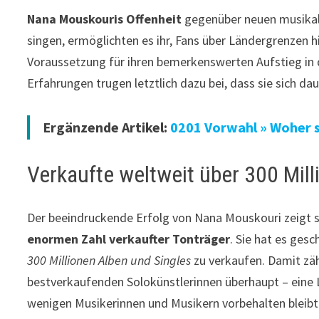
Nana Mouskouris Offenheit
gegenüber neuen musikali
singen, ermöglichten es ihr, Fans über Ländergrenzen h
Voraussetzung für ihren bemerkenswerten Aufstieg in
Erfahrungen trugen letztlich dazu bei, dass sie sich d
Ergänzende Artikel:
0201 Vorwahl » Woher 
Verkaufte weltweit über 300 Mill
Der beeindruckende Erfolg von Nana Mouskouri zeigt s
enormen Zahl verkaufter Tonträger
. Sie hat es gesc
300 Millionen Alben und Singles
zu verkaufen. Damit zäh
bestverkaufenden Solokünstlerinnen überhaupt – eine L
wenigen Musikerinnen und Musikern vorbehalten bleibt