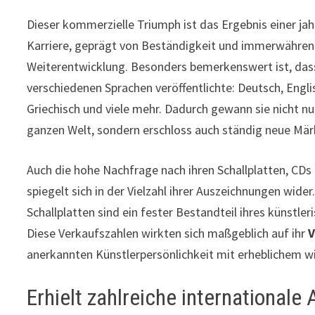
Dieser kommerzielle Triumph ist das Ergebnis einer ja
Karriere, geprägt von Beständigkeit und immerwähre
Weiterentwicklung. Besonders bemerkenswert ist, dass
verschiedenen Sprachen veröffentlichte: Deutsch, Engli
Griechisch und viele mehr. Dadurch gewann sie nicht nu
ganzen Welt, sondern erschloss auch ständig neue Mär
Auch die hohe Nachfrage nach ihren Schallplatten, CD
spiegelt sich in der Vielzahl ihrer Auszeichnungen wider
Schallplatten sind ein fester Bestandteil ihres künstl
Diese Verkaufszahlen wirkten sich maßgeblich auf ihr
anerkannten Künstlerpersönlichkeit mit erheblichem wi
Erhielt zahlreiche international