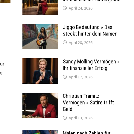
April 24, 2026
Jiggo Bedeutung » Das
steckt hinter dem Namen
April 20, 2026
Sandy Mölling Vermögen »
ür
Ihr finanzieller Erfolg
ie
April 17, 2026
Christian Tramitz
Vermögen » Satire trifft
Geld
April 13, 2026
Malen nach Zahlen für