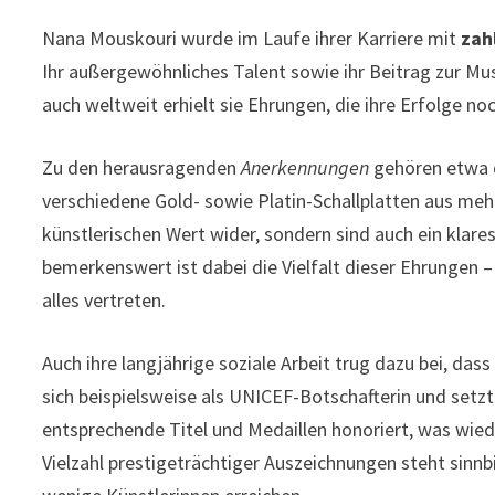
Nana Mouskouri wurde im Laufe ihrer Karriere mit
zah
Ihr außergewöhnliches Talent sowie ihr Beitrag zur Mu
auch weltweit erhielt sie Ehrungen, die ihre Erfolge no
Zu den herausragenden
Anerkennungen
gehören etwa d
verschiedene Gold- sowie Platin-Schallplatten aus mehr
künstlerischen Wert wider, sondern sind auch ein klare
bemerkenswert ist dabei die Vielfalt dieser Ehrungen –
alles vertreten.
Auch ihre langjährige soziale Arbeit trug dazu bei, da
sich beispielsweise als UNICEF-Botschafterin und setzt
entsprechende Titel und Medaillen honoriert, was wied
Vielzahl prestigeträchtiger Auszeichnungen steht sinnb