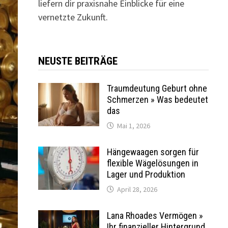
liefern dir praxisnahe Einblicke für eine
vernetzte Zukunft.
NEUSTE BEITRÄGE
Traumdeutung Geburt ohne
Schmerzen » Was bedeutet
das
Mai 1, 2026
Hängewaagen sorgen für
flexible Wägelösungen in
Lager und Produktion
April 28, 2026
Lana Rhoades Vermögen »
Ihr finanzieller Hintergrund