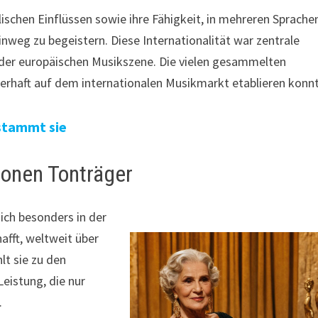
schen Einflüssen sowie ihre Fähigkeit, in mehreren Sprache
inweg zu begeistern. Diese Internationalität war zentrale
 der europäischen Musikszene. Die vielen gesammelten
auerhaft auf dem internationalen Musikmarkt etablieren konn
stammt sie
ionen Tonträger
ich besonders in der
hafft, weltweit über
lt sie zu den
eistung, die nur
.