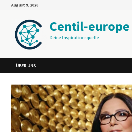
Zum
August 9, 2026
Inhalt
springen
Centil-europe
Deine Inspirationsquelle
ÜBER UNS