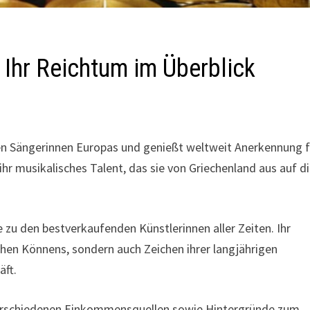
Ihr Reichtum im Überblick
ten Sängerinnen Europas und genießt weltweit Anerkennung f
ihr musikalisches Talent, das sie von Griechenland aus auf d
 zu den bestverkaufenden Künstlerinnen aller Zeiten. Ihr
chen Könnens, sondern auch Zeichen ihrer langjährigen
äft.
 verschiedenen Einkommensquellen sowie Hintergründe zum