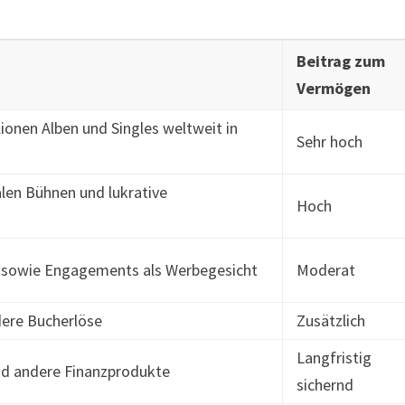
Beitrag zum
Vermögen
lionen Alben und Singles weltweit in
Sehr hoch
alen Bühnen und lukrative
Hoch
 sowie Engagements als Werbegesicht
Moderat
dere Bucherlöse
Zusätzlich
Langfristig
nd andere Finanzprodukte
sichernd