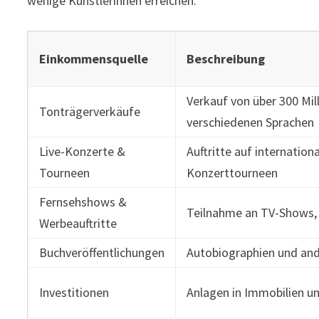
wenige Künstlerinnen erreichen.
Einkommensquelle
Beschreibung
Verkauf von über 300 Mil
Tonträgerverkäufe
verschiedenen Sprachen
Live-Konzerte &
Auftritte auf internation
Tourneen
Konzerttourneen
Fernsehshows &
Teilnahme an TV-Shows,
Werbeauftritte
Buchveröffentlichungen
Autobiographien und an
Investitionen
Anlagen in Immobilien u