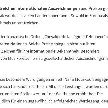
lreichen internationalen Auszeichnungen
und Preisen ge
sik wurden in vielen Ländern anerkannt. Sowohl in Europa al
chmals unterstreichen.
er französische Orden „Chevalier de la Légion d’Honneur“ 
eren Nationen. Solche Preise spiegeln nicht nur ihren
s Zeichen für ihre internationale Bekanntheit. Besonders
 von Musikpreisen bis zu gesellschaftlichen Auszeichnungen 
ss sie besondere Würdigungen erhielt. Nana Mouskouri engagi
e sich für Kinderrechte ein. All diese Leistungen wurden dur
erum ihren Stellenwert auf der Weltbühne erhöht hat. Die
ildlich für einen ungewöhnlich erfolgreichen Werdegang, den