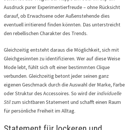
Ausdruck purer Experimentierfreude – ohne Rücksicht
darauf, ob Erwachsene oder Außenstehende dies
eventuell irritierend finden könnten. Das unterstreicht
den rebellischen Charakter des Trends.
Gleichzeitig entsteht daraus die Möglichkeit, sich mit
Gleichgesinnten zu identifizieren. Wer auf diese Weise
Mode lebt, fühlt sich oft einer bestimmten Clique
verbunden. Gleichzeitig betont jeder seinen ganz
eigenen Geschmack durch die Auswahl der Marke, Farbe
oder Struktur des Accessoires. So wird der
individuelle
Stil
zum sichtbaren Statement und schafft einen Raum
für persönliche Freiheit im Alltag.
Statement für lockeren und