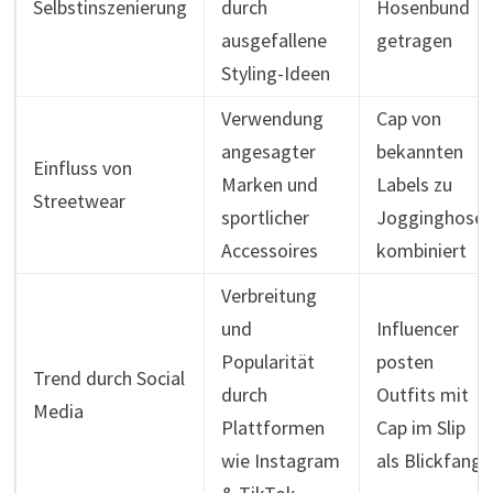
Selbstinszenierung
durch
Hosenbund
ausgefallene
getragen
Styling-Ideen
Verwendung
Cap von
angesagter
bekannten
Einfluss von
Marken und
Labels zu
Streetwear
sportlicher
Jogginghose
Accessoires
kombiniert
Verbreitung
und
Influencer
Popularität
posten
Trend durch Social
durch
Outfits mit
Media
Plattformen
Cap im Slip
wie Instagram
als Blickfang