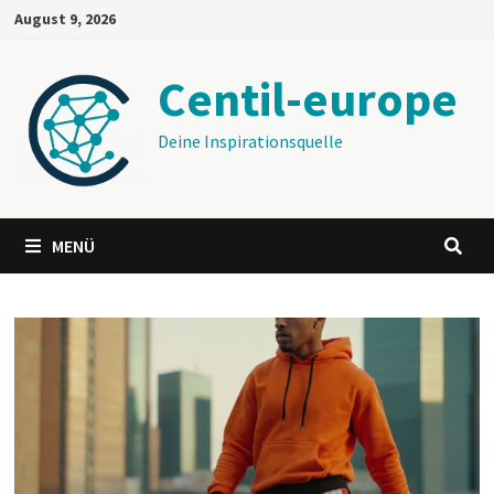
Zum
August 9, 2026
Inhalt
springen
Centil-europe
Deine Inspirationsquelle
MENÜ