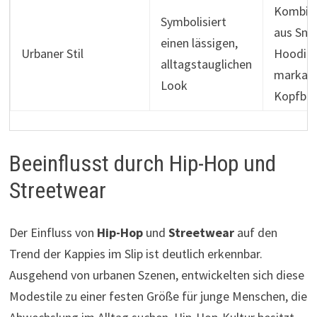
Kombin
Symbolisiert
aus Sne
einen lässigen,
Urbaner Stil
Hoodies
alltagstauglichen
markan
Look
Kopfbe
Beeinflusst durch Hip-Hop und
Streetwear
Der Einfluss von
Hip-Hop
und
Streetwear
auf den
Trend der Kappies im Slip ist deutlich erkennbar.
Ausgehend von urbanen Szenen, entwickelten sich diese
Modestile zu einer festen Größe für junge Menschen, die