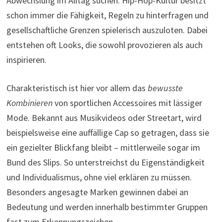
Abwechslung im Alltag suchen. Hip-Hop-Kultur besitzt
schon immer die Fähigkeit, Regeln zu hinterfragen und
gesellschaftliche Grenzen spielerisch auszuloten. Dabei
entstehen oft Looks, die sowohl provozieren als auch
inspirieren.
Charakteristisch ist hier vor allem das
bewusste
Kombinieren
von sportlichen Accessoires mit lässiger
Mode. Bekannt aus Musikvideos oder Streetart, wird
beispielsweise eine auffällige Cap so getragen, dass sie
ein gezielter Blickfang bleibt – mittlerweile sogar im
Bund des Slips. So unterstreichst du Eigenständigkeit
und Individualismus, ohne viel erklären zu müssen.
Besonders angesagte Marken gewinnen dabei an
Bedeutung und werden innerhalb bestimmter Gruppen
fast zum Erkennungszeichen.